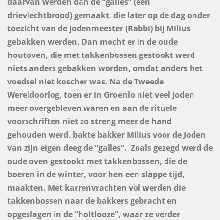
daarvan werden dan de “galles” (een
drievlechtbrood) gemaakt, die later op de dag onder
toezicht van de jodenmeester (Rabbi) bij Milius
gebakken werden. Dan mocht er in de oude
houtoven, die met takkenbossen gestookt werd
niets anders gebakken worden, omdat anders het
voedsel niet koscher was. Na de Tweede
Wereldoorlog, toen er in Groenlo niet veel Joden
meer overgebleven waren en aan de rituele
voorschriften niet zo streng meer de hand
gehouden werd, bakte bakker Milius voor de Joden
van zijn eigen deeg de “galles”.
Zoals gezegd werd de
oude oven gestookt met takkenbossen, die de
boeren in de winter, voor hen een slappe tijd,
maakten. Met karrenvrachten vol werden die
takkenbossen naar de bakkers gebracht en
opgeslagen in de “holtlooze”, waar ze verder