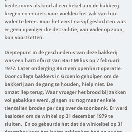
beide zoons als kind al een hekel aan de bakkerij
kregen en er niets voor voelden het vak van hun
vader te leren. Voor het eerst na vijf geslachten was
er geen opvolger die de traditie, van vader op zoon,
kon voortzetten.
Dieptepunt in de geschiedenis van deze bakkerij
was een hartinfarct van Bart Milius op 7 februari
1977. Later onderging Bart een openhart operatie.
Door collega-bakkers in Groenlo geholpen om de
bakkerij aan de gang te houden, hielp niet. De
omzet liep terug. Waar vroeger het brood bij zakken
vol gebakken werd, gingen nu nog maar enkele
tientallen broden per dag over de toonbank. Er werd
besloten om de winkel op 31 december 1979 te
sluiten.
En zo gebeurde het dat de winkelbel op 31
december voor het laatst geklonken had en er een