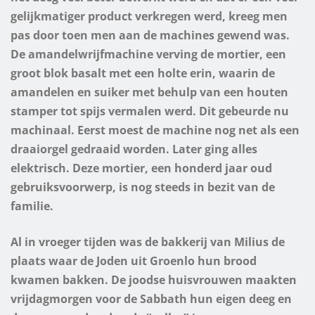
gelijkmatiger product verkregen werd, kreeg men
pas door toen men aan de machines gewend was.
De amandelwrijfmachine verving de mortier, een
groot blok basalt met een holte erin, waarin de
amandelen en suiker met behulp van een houten
stamper tot spijs vermalen werd. Dit gebeurde nu
machinaal. Eerst moest de machine nog net als een
draaiorgel gedraaid worden. Later ging alles
elektrisch. Deze mortier, een honderd jaar oud
gebruiksvoorwerp, is nog steeds in bezit van de
familie.
Al in vroeger tijden was de bakkerij van Milius de
plaats waar de Joden uit Groenlo hun brood
kwamen bakken. De joodse huisvrouwen maakten
vrijdagmorgen voor de Sabbath hun eigen deeg en