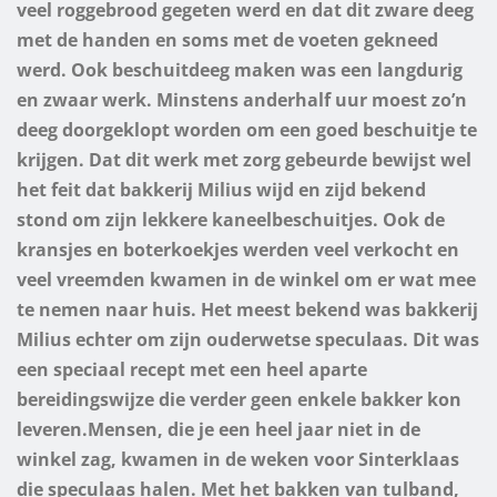
veel roggebrood gegeten werd en dat dit zware deeg
met de handen en soms met de voeten gekneed
werd. Ook beschuitdeeg maken was een langdurig
en zwaar werk. Minstens anderhalf uur moest zo’n
deeg doorgeklopt worden om een goed beschuitje te
krijgen. Dat dit werk met zorg gebeurde bewijst wel
het feit dat bakkerij Milius wijd en zijd bekend
stond om zijn lekkere kaneelbeschuitjes. Ook de
kransjes en boterkoekjes werden veel verkocht en
veel vreemden kwamen in de winkel om er wat mee
te nemen naar huis. Het meest bekend was bakkerij
Milius echter om zijn ouderwetse speculaas. Dit was
een speciaal recept met een heel aparte
bereidingswijze die verder geen enkele bakker kon
leveren.
Mensen, die je een heel jaar niet in de
winkel zag, kwamen in de weken voor Sinterklaas
die speculaas halen.
Met het bakken van tulband,