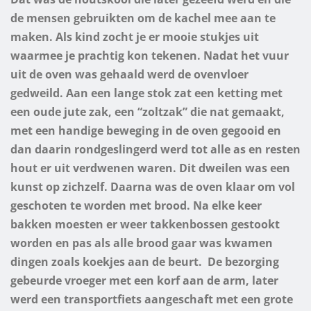
de mensen gebruikten om de kachel mee aan te
maken. Als kind zocht je er mooie stukjes uit
waarmee je prachtig kon tekenen. Nadat het vuur
uit de oven was gehaald werd de ovenvloer
gedweild. Aan een lange stok zat een ketting met
een oude jute zak, een “zoltzak” die nat gemaakt,
met een handige beweging in de oven gegooid en
dan daarin rondgeslingerd werd tot alle as en resten
hout er uit verdwenen waren. Dit dweilen was een
kunst op zichzelf. Daarna was de oven klaar om vol
geschoten te worden met brood. Na elke keer
bakken moesten er weer takkenbossen gestookt
worden en pas als alle brood gaar was kwamen
dingen zoals koekjes aan de beurt.
De bezorging
gebeurde vroeger met een korf aan de arm, later
werd een transportfiets aangeschaft met een grote