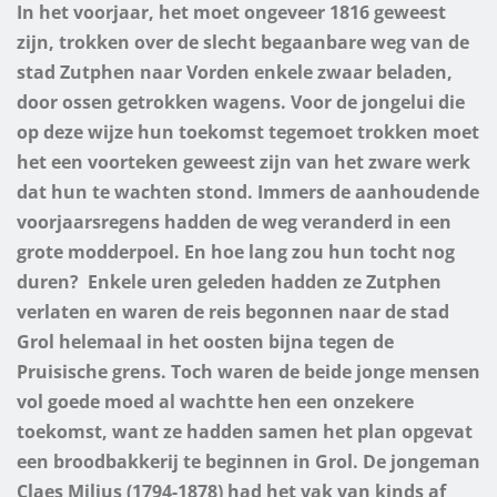
In het voorjaar, het moet ongeveer 1816 geweest
zijn, trokken over de slecht begaanbare weg van de
stad Zutphen naar Vorden enkele zwaar beladen,
door ossen getrokken wagens. Voor de jongelui die
op deze wijze hun toekomst tegemoet trokken moet
het een voorteken geweest zijn van het zware werk
dat hun te wachten stond. Immers de aanhoudende
voorjaarsregens hadden de weg veranderd in een
grote modderpoel. En hoe lang zou hun tocht nog
duren? Enkele uren geleden hadden ze Zutphen
verlaten en waren de reis begonnen naar de stad
Grol helemaal in het oosten bijna tegen de
Pruisische grens. Toch waren de beide jonge mensen
vol goede moed al wachtte hen een onzekere
toekomst, want ze hadden samen het plan opgevat
een broodbakkerij te beginnen in Grol. De jongeman
Claes Milius (1794-1878) had het vak van kinds af