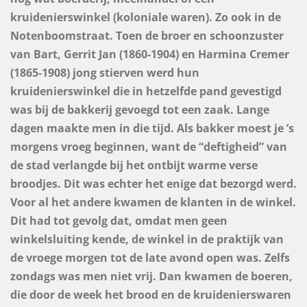
kruidenierswinkel (koloniale waren). Zo ook in de
Notenboomstraat. Toen de broer en schoonzuster
van Bart, Gerrit Jan (1860-1904) en Harmina Cremer
(1865-1908) jong stierven werd hun
kruidenierswinkel die in hetzelfde pand gevestigd
was bij de bakkerij gevoegd tot een zaak.
Lange
dagen maakte men in die tijd. Als bakker moest je ’s
morgens vroeg beginnen, want de “deftigheid” van
de stad verlangde bij het ontbijt warme verse
broodjes. Dit was echter het enige dat bezorgd werd.
Voor al het andere kwamen de klanten in de winkel.
Dit had tot gevolg dat, omdat men geen
winkelsluiting kende, de winkel in de praktijk van
de vroege morgen tot de late avond open was.
Zelfs
zondags was men niet vrij. Dan kwamen de boeren,
die door de week het brood en de kruidenierswaren