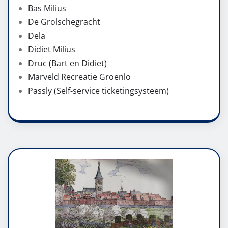
Bas Milius
De Grolschegracht
Dela
Didiet Milius
Druc (Bart en Didiet)
Marveld Recreatie Groenlo
Passly (Self-service ticketingsysteem)