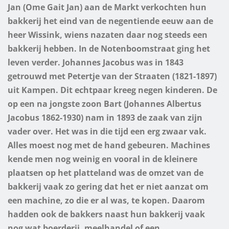
Jan (Ome Gait Jan) aan de Markt verkochten hun
bakkerij het eind van de negentiende eeuw aan de
heer Wissink, wiens nazaten daar nog steeds een
bakkerij hebben.
In de Notenboomstraat ging het
leven verder. Johannes Jacobus was in 1843
getrouwd met Petertje van der Straaten (1821-1897)
uit Kampen. Dit echtpaar kreeg negen kinderen.
De
op een na jongste zoon Bart (Johannes Albertus
Jacobus 1862-1930) nam in 1893 de zaak van zijn
vader over. Het was in die tijd een erg zwaar vak.
Alles moest nog met de hand gebeuren. Machines
kende men nog weinig en vooral in de kleinere
plaatsen op het platteland was de omzet van de
bakkerij vaak zo gering dat het er niet aanzat om
een machine, zo die er al was, te kopen. Daarom
hadden ook de bakkers naast hun bakkerij vaak
nog wat boerderij, meelhandel of een