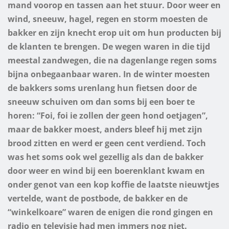
mand voorop en tassen aan het stuur. Door weer en
wind, sneeuw, hagel, regen en storm moesten de
bakker en zijn knecht erop uit om hun producten bij
de klanten te brengen. De wegen waren in die tijd
meestal zandwegen, die na dagenlange regen soms
bijna onbegaanbaar waren. In de winter moesten
de bakkers soms urenlang hun fietsen door de
sneeuw schuiven om dan soms bij een boer te
horen: “Foi, foi ie zollen der geen hond oetjagen”,
maar de bakker moest, anders bleef hij met zijn
brood zitten en werd er geen cent verdiend. Toch
was het soms ook wel gezellig als dan de bakker
door weer en wind bij een boerenklant kwam en
onder genot van een kop koffie de laatste nieuwtjes
vertelde, want de postbode, de bakker en de
“winkelkoare” waren de enigen die rond gingen en
radio en televisie had men immers nog niet.