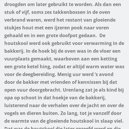
droogden om later gebruikt te worden. Als dan een
stuk of vijf, soms zes takkenbossen in de oven
verbrand waren, werd het restant van gloeiende
stukjes hout met een ijzeren pook naar voren
gehaald en in een grote doofpot gedaan.
De
houtskool werd ook gebruikt voor verwarming in de
bakkerij. In de hoek bij de oven was in de vloer een
vuurplaats gemaakt, waarboven aan een ketting
een grote ketel hing, zodat er altijd warm water was
voor de deegbereiding. Menig uur werd ’s avond
door de bakker met vrienden of kennissen bij dat
open vuur doorgebracht. Urenlang zat je als kind bij
opa op schoot in dat hoekje van de bakkerij,
luisterend naar de verhalen over de jacht en over de
vogels en dieren buiten. Zo lang, tot je vanzelf door
de warmte van de gloeiende houtskool in slaap viel.
Dat was de houtskool die later gezeefd werd en die