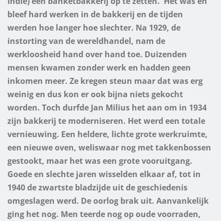
Indie) een banketbakkerij op te zetten.
Het was en
bleef hard werken in de bakkerij en de tijden
werden hoe langer hoe slechter. Na 1929, de
instorting van de wereldhandel, nam de
werkloosheid hand over hand toe. Duizenden
mensen kwamen zonder werk en hadden geen
inkomen meer. Ze kregen steun maar dat was erg
weinig en dus kon er ook bijna niets gekocht
worden. Toch durfde Jan Milius het aan om in 1934
zijn bakkerij te moderniseren. Het werd een totale
vernieuwing. Een heldere, lichte grote werkruimte,
een nieuwe oven, weliswaar nog met takkenbossen
gestookt, maar het was een grote vooruitgang.
Goede en slechte jaren wisselden elkaar af, tot in
1940 de zwartste bladzijde uit de geschiedenis
omgeslagen werd. De oorlog brak uit. Aanvankelijk
ging het nog. Men teerde nog op oude voorraden,