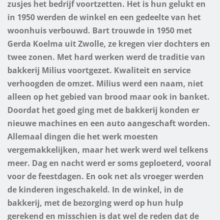
zusjes het bedrijf voortzetten.
Het is hun gelukt en
in 1950 werden de winkel en een gedeelte van het
woonhuis verbouwd. Bart trouwde in 1950 met
Gerda Koelma uit Zwolle, ze kregen vier dochters en
twee zonen. Met hard werken werd de traditie van
bakkerij Milius voortgezet. Kwaliteit en service
verhoogden de omzet. Milius werd een naam, niet
alleen op het gebied van brood maar ook in banket.
Doordat het goed ging met de bakkerij konden er
nieuwe machines en een auto aangeschaft worden.
Allemaal dingen die het werk moesten
vergemakkelijken, maar het werk werd wel telkens
meer. Dag en nacht werd er soms geploeterd, vooral
voor de feestdagen. En ook net als vroeger werden
de kinderen ingeschakeld. In de winkel, in de
bakkerij, met de bezorging werd op hun hulp
gerekend en misschien is dat wel de reden dat de