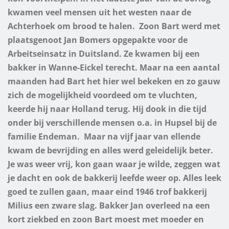
kwamen veel mensen uit het westen naar de
Achterhoek om brood te halen.
Zoon Bart werd met
plaatsgenoot Jan Bomers opgepakte voor de
Arbeitseinsatz in Duitsland.
Ze kwamen bij een
bakker in Wanne-Eickel terecht. Maar na een aantal
maanden had Bart het hier wel bekeken en zo gauw
zich de mogelijkheid voordeed om te vluchten,
keerde hij naar Holland terug.
Hij dook in die tijd
onder bij verschillende mensen o.a. in Hupsel bij de
familie Endeman.
Maar na vijf jaar van ellende
kwam de bevrijding en alles werd geleidelijk beter.
Je was weer vrij, kon gaan waar je wilde, zeggen wat
je dacht en ook de bakkerij leefde weer op. Alles leek
goed te zullen gaan, maar eind 1946 trof bakkerij
Milius een zware slag. Bakker Jan overleed na een
kort ziekbed en zoon Bart moest met moeder en