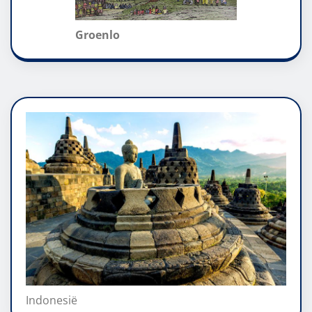
Groenlo
Indonesië