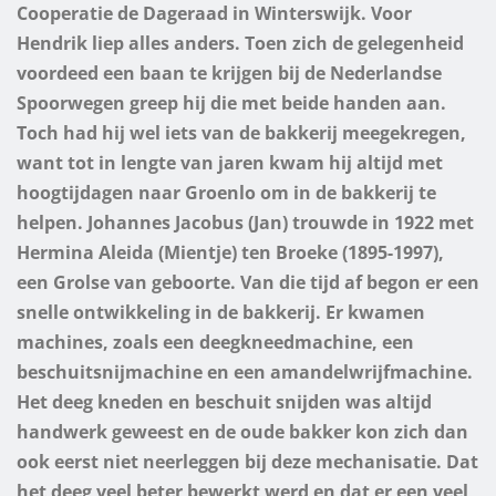
Cooperatie de Dageraad in Winterswijk. Voor
Hendrik liep alles anders. Toen zich de gelegenheid
voordeed een baan te krijgen bij de Nederlandse
Spoorwegen greep hij die met beide handen aan.
Toch had hij wel iets van de bakkerij meegekregen,
want tot in lengte van jaren kwam hij altijd met
hoogtijdagen naar Groenlo om in de bakkerij te
helpen.
Johannes Jacobus (Jan) trouwde in 1922 met
Hermina Aleida (Mientje) ten Broeke (1895-1997),
een Grolse van geboorte. Van die tijd af begon er een
snelle ontwikkeling in de bakkerij.
Er kwamen
machines, zoals een deegkneedmachine, een
beschuitsnijmachine en een amandelwrijfmachine.
Het deeg kneden en beschuit snijden was altijd
handwerk geweest en de oude bakker kon zich dan
ook eerst niet neerleggen bij deze mechanisatie. Dat
het deeg veel beter bewerkt werd en dat er een veel