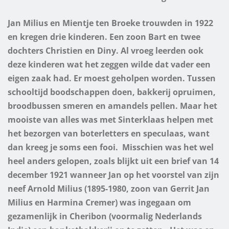
Jan Milius en Mientje ten Broeke trouwden in 1922
en kregen drie kinderen. Een zoon Bart en twee
dochters Christien en Diny.
Al vroeg leerden ook
deze kinderen wat het zeggen wilde dat vader een
eigen zaak had. Er moest geholpen worden. Tussen
schooltijd boodschappen doen, bakkerij opruimen,
broodbussen smeren en amandels pellen. Maar het
mooiste van alles was met Sinterklaas helpen met
het bezorgen van boterletters en speculaas, want
dan kreeg je soms een fooi.
Misschien was het wel
heel anders gelopen, zoals blijkt uit een brief van 14
december 1921 wanneer Jan op het voorstel van zijn
neef Arnold Milius (1895-1980, zoon van Gerrit Jan
Milius en Harmina Cremer) was ingegaan om
gezamenlijk in Cheribon (voormalig Nederlands