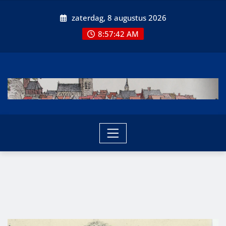
Ga
zaterdag, 8 augustus 2026
naar
de
8:57:43 AM
inhoud