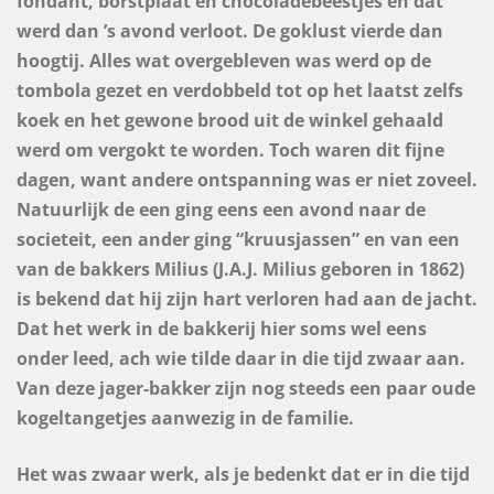
fondant, borstplaat en chocoladebeestjes en dat
werd dan ’s avond verloot. De goklust vierde dan
hoogtij. Alles wat overgebleven was werd op de
tombola gezet en verdobbeld tot op het laatst zelfs
koek en het gewone brood uit de winkel gehaald
werd om vergokt te worden.
Toch waren dit fijne
dagen, want andere ontspanning was er niet zoveel.
Natuurlijk de een ging eens een avond naar de
societeit, een ander ging “kruusjassen” en van een
van de bakkers Milius (J.A.J. Milius geboren in 1862)
is bekend dat hij zijn hart verloren had aan de jacht.
Dat het werk in de bakkerij hier soms wel eens
onder leed, ach wie tilde daar in die tijd zwaar aan.
Van deze jager-bakker zijn nog steeds een paar oude
kogeltangetjes aanwezig in de familie.
Het was zwaar werk, als je bedenkt dat er in die tijd