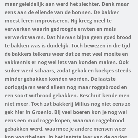
maar geleidelijk aan werd het slechter. Denk maar
eens aan de ellende van de bonnen. De bakker
moest leren improviseren. Hij kreeg meel te
verwerken waarin gedroogde erwten en mais
verwerkt waren. Dat hiervan bijna geen goed brood
te bakken was is duidelijk. Toch bewezen in die tijd
de bakkers telkens weer dat ze met veel moeite en
vakkennis er nog wel iets van konden maken. Ook
suiker werd schaars, zodat gebak en koekjes steeds
minder gebakken konden worden. De laatste
oorlogsjaren werd alleen nog maar roggebrood en
een soort witbrood gebakken. Beschuit kende men
niet meer. Toch zat bakkerij Milius nog niet eens zo
gek hier in Groenlo. Bij veel boeren kon je nog wel
eens een mud rogge kopen, waarvan roggebrood
gebakken werd, waarmee je andere mensen weer
kon voorthelpen. In het laatste jaar van de oorlog