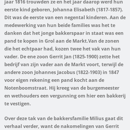
jaar 1816 trouwden ze en het jaar daarop werd hun
eerste kind geboren, Johanna Elisabeth (1817-1857).
Dit was de eerste van een negental kinderen.
Aan de
medewerking van hun beide families was het te
danken dat het jonge bakkerspaar in staat was een
pand te kopen in Grol aan de Markt.
Van de zonen
die het echtpaar had, kozen twee het vak van hun
vader. De ene zoon Gerrit Jan (1825-1900) zette het
bedrijf van zijn vader aan de Markt voort, terwijl de
andere zoon Johannes Jacobus (1822-1903) in 1847
voor eigen rekening een pand kocht aan de
Notenboomstraat. Hij kreeg van de burgemeester
en wethouders een vergunning om hier een bakkerij
te vestigen.
Over deze tak van de bakkersfamilie Milius gaat dit
verhaal verder, want de nakomelingen van Gerrit